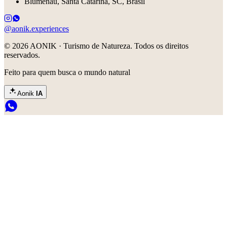
Blumenau, Santa Catarina, SC, Brasil
@
aonik.experiences
©
2026
AONIK ·
Turismo de Natureza. Todos os direitos
reservados.
Feito para quem busca o mundo natural
Aonik
IA