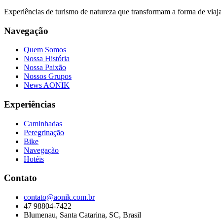
Experiências de turismo de natureza que transformam a forma de viaj
Navegação
Quem Somos
Nossa História
Nossa Paixão
Nossos Grupos
News AONIK
Experiências
Caminhadas
Peregrinação
Bike
Navegação
Hotéis
Contato
contato@aonik.com.br
47 98804-7422
Blumenau, Santa Catarina, SC, Brasil